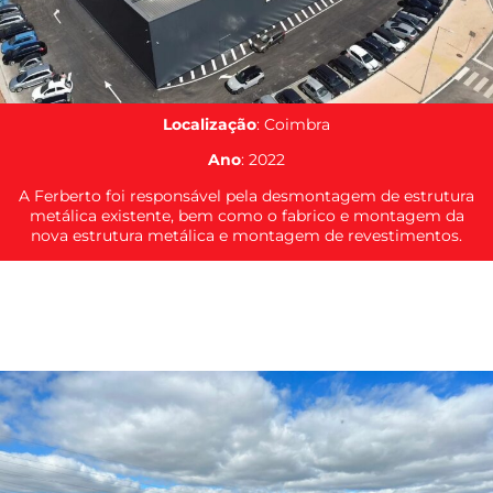
Localização
: Coimbra
Ano
: 2022
A Ferberto foi responsável pela desmontagem de estrutura
metálica existente, bem como o fabrico e montagem da
nova estrutura metálica e montagem de revestimentos.