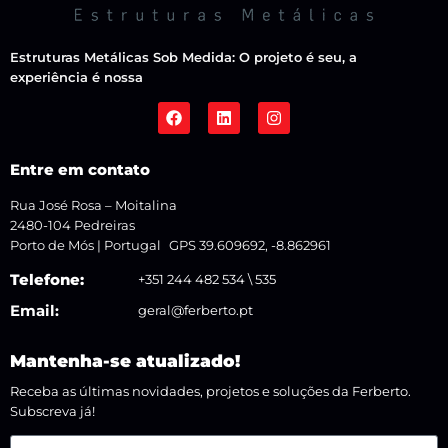
Estruturas Metálicas Sob Medida: O projeto é seu, a
experiência é nossa
Entre em contato
Rua José Rosa – Moitalina
2480-104 Pedreiras
Porto de Mós | Portugal GPS 39.609692, -8.862961
Telefone:
+351 244 482 534 \ 535
Email:
geral@ferberto.pt
Mantenha-se atualizado!
Receba as últimas novidades, projetos e soluções da Ferberto.
Subscreva já!