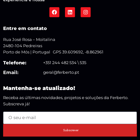
Entre em contato
Rua José Rosa – Moitalina
2480-104 Pedreiras
Porto de Mós | Portugal GPS 39.609692, -8.862961
Telefone:
+351 244 482 534 \ 535
Email:
geral@ferberto.pt
Mantenha-se atualizado!
Receba as últimas novidades, projetos e soluções da Ferberto.
Subscreva já!
Subscrever